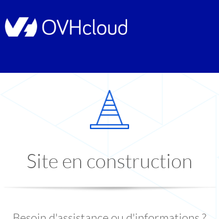
Site en construction
Besoin d'assistance ou d'informations ?